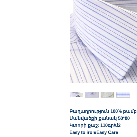
Բաղադրություն 100% բամ
Մանվածքի քանակ 50*80
Կտորի քաշ: 110գր/մ2
Easy to iron/Easy Care