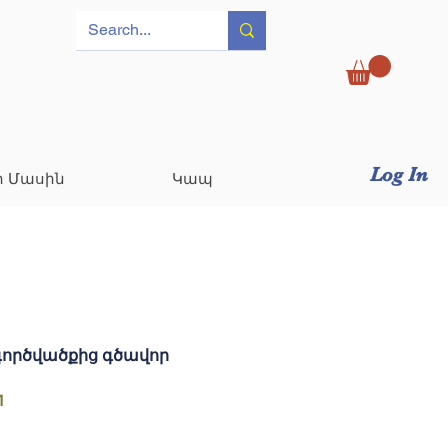
Log In
ր Մասին
Կապ
գործվածքից գծավոր
1
ice