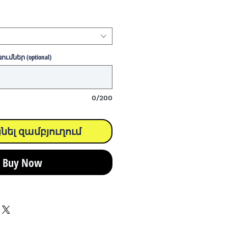
մներ (optional)
0/200
նել զամբյուղում
Buy Now