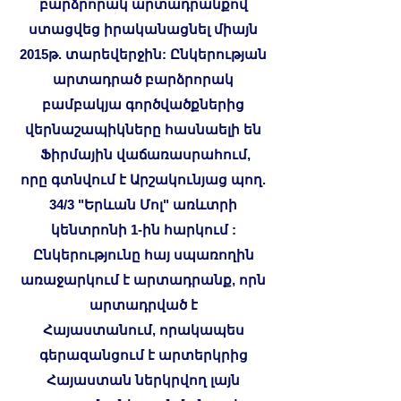
բարձրորակ արտադրանքով
ստացվեց իրականացնել միայն
2015թ. տարեվերջին: Ընկերության
արտադրած բարձրորակ
բամբակյա գործվածքներից
վերնաշապիկները հասնաելի են
Ֆիրմային վաճառասրահում,
որը գտնվում է Արշակունյաց պող.
34/3 "Երևան Մոլ" առևտրի
կենտրոնի 1-ին հարկում :
Ընկերությունը հայ սպառողին
առաջարկում է արտադրանք, որն
արտադրված է
Հայաստանում, որակապես
գերազանցում է արտերկրից
Հայաստան ներկրվող լայն