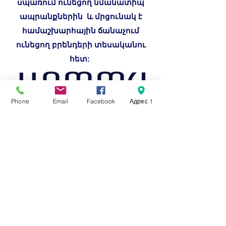
սպառում ունեցող նմանատիպ
ապրանքներին և մրցունակ է
համաշխարհային ճանաչում
ունեցող բրենդերի տեսականու
հետ:
Phone
Email
Facebook
Адрес 1