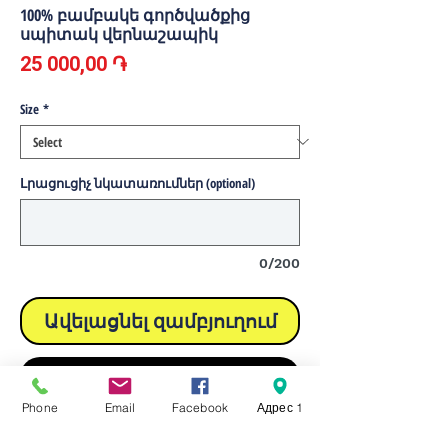
100% բամբակե գործվածքից
սպիտակ վերնաշապիկ
Price
25 000,00 ֏
Size
*
Լրացուցիչ նկատառումներ (optional)
0/200
Ավելացնել զամբյուղում
Buy Now
Phone
Email
Facebook
Адрес 1
Բաղադրություն 100% բամբակ