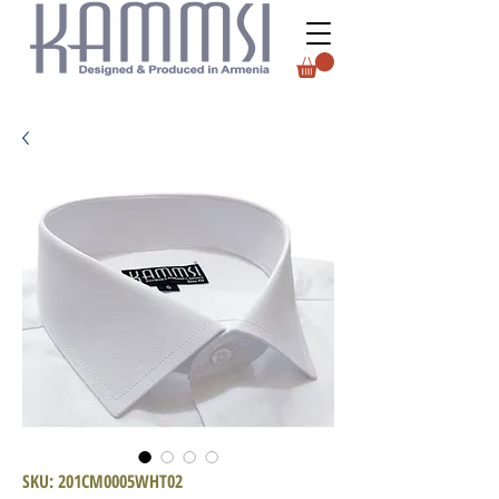
SKU: 201CM0005WHT02