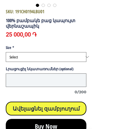
SKU: 191CH0194LBU01
100% բամբակե բաց կապույտ
վերնաշապիկ
Price
25 000,00 ֏
Size
*
Լրացուցիչ նկատառումներ (optional)
0/200
Ավելացնել զամբյուղում
Buy Now