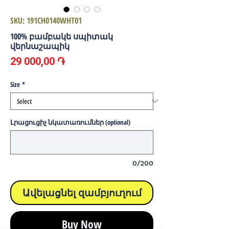
SKU: 191CH0140WHT01
100% բամբակե սպիտակ
վերնաշապիկ
Price
29 000,00 ֏
Size
*
Լրացուցիչ նկատառումներ (optional)
0/200
Ավելացնել զամբյուղում
Buy Now