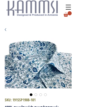
SKU: 191SSP1908-101