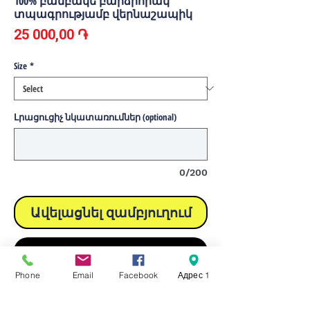
100% բամբակե բարձրորակ
տպագրությամբ վերնաշապիկ
Price
25 000,00 ֏
Size
*
Լրացուցիչ նկատառումներ (optional)
0/200
Ավելացնել զամբյուղում
Buy Now
Phone
Email
Facebook
Адрес 1
Բաղադրություն 100% բամբակ